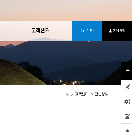
고객센터
로그인
회원가입
고객센터
탑승정보