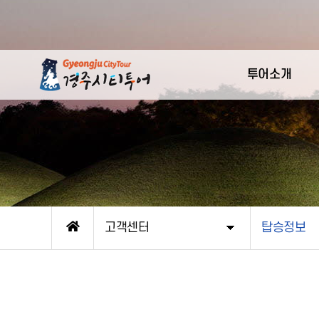
투어소개
고객센터
탑승정보