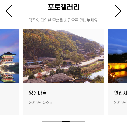
포토갤러리
경주의 다양한 모습을 사진으로 만나보세요.
양동마을
안압
2019-10-25
2019-