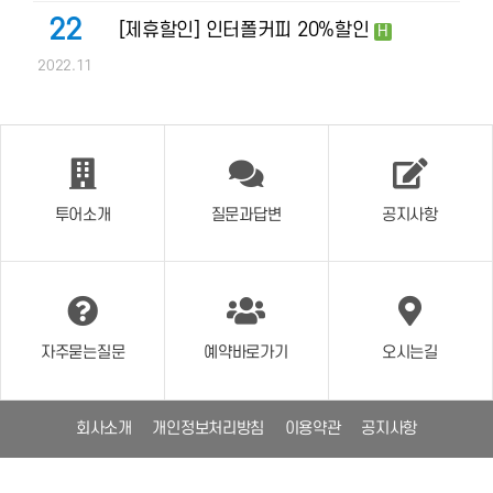
22
[제휴할인] 인터폴커피 20%할인
H
2022.11
투어소개
질문과답변
공지사항
자주묻는질문
예약바로가기
오시는길
회사소개
개인정보처리방침
이용약관
공지사항