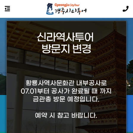
경주의 야경투어는 황홀합니다.
투어상품에 대해
궁금하신 사항은 카카오톡 문의를 이용하세요
카카오톡 문의