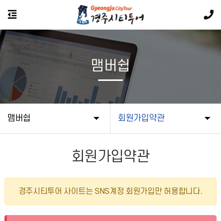
맴버쉽
맴버쉽
회원가입약관
회원가입약관
경주시티투어 사이트는 SNS계정 회원가입만 허용합니다.