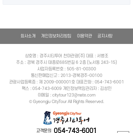
회사소개
개인정보처리방침
이용약관
공지사항
상호명 : 경주시티투어 천마관광(주)
대표 : 서병조
주소 : 경북 경주시 태종로685번길 6 2층 (노서동 243-15)
사업자등록번호 : 505-81-00300
통신판매업신고 : 2013-경북경주-00100
관광사업등록증 : 제 2009-000001호
대표전화 : 054-743-6001
팩스 : 054-743-6009
개인정보책임관리자 : 김성민
이메일 : citytour123@nate.com
© Gyeongju CityTour All Rights Reserved.
054-743-6001
고객문의