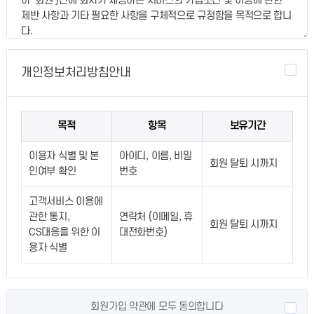
개인정보처리방침안내
목적
항목
보유기간
이용자 식별 및 본
아이디, 이름, 비밀
회원 탈퇴 시까지
인여부 확인
번호
고객서비스 이용에
관한 통지,
연락처 (이메일, 휴
회원 탈퇴 시까지
CS대응을 위한 이
대전화번호)
용자 식별
회원가입 약관에 모두 동의합니다