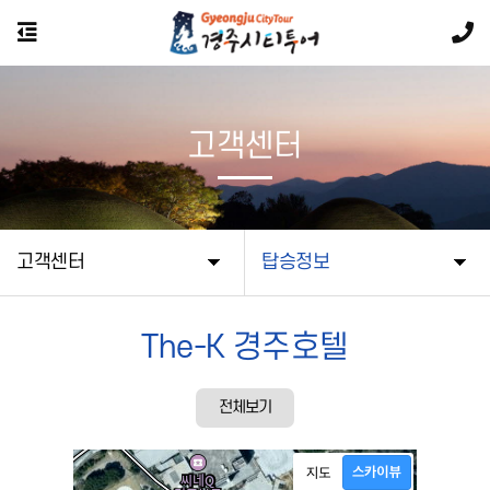
고객센터
고객센터
탑승정보
The-K 경주호텔
전체보기