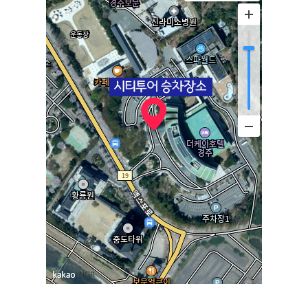
, NGII