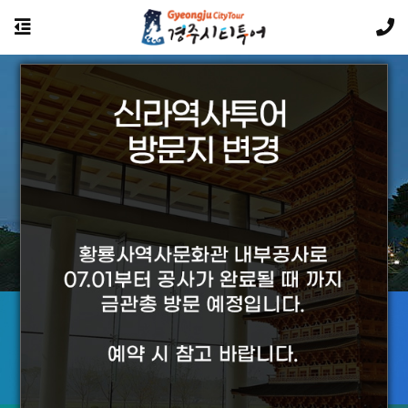
경주의 야경투어는 황홀합니다.
투어상품에 대해
궁금하신 사항은 카카오톡 문의를 이용하세요
카카오톡 문의