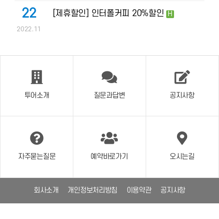
22
[제휴할인] 인터폴커피 20%할인
H
2022.11
투어소개
질문과답변
공지사항
자주묻는질문
예약바로가기
오시는길
회사소개
개인정보처리방침
이용약관
공지사항