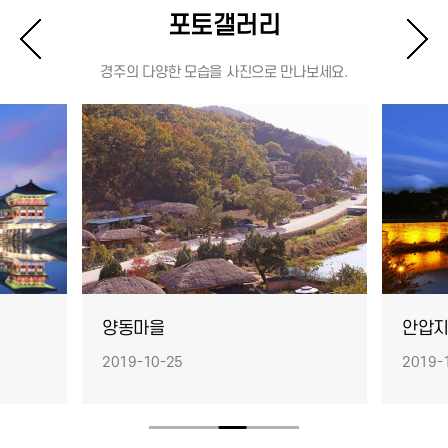
포토갤러리
경주의 다양한 모습을 사진으로 만나보세요.
양동마을
안압
2019-10-25
2019-