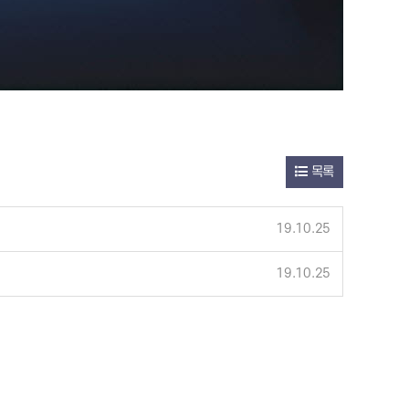
목록
19.10.25
19.10.25