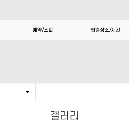
예약/조회
탑승장소/시간
갤러리