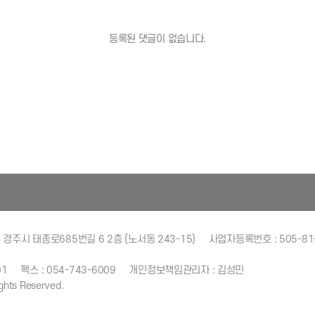
등록된 댓글이 없습니다.
북 경주시 태종로685번길 6 2층 (노서동 243-15)
사업자등록번호 : 505-81
01
팩스 : 054-743-6009
개인정보책임관리자 : 김성민
ights Reserved.