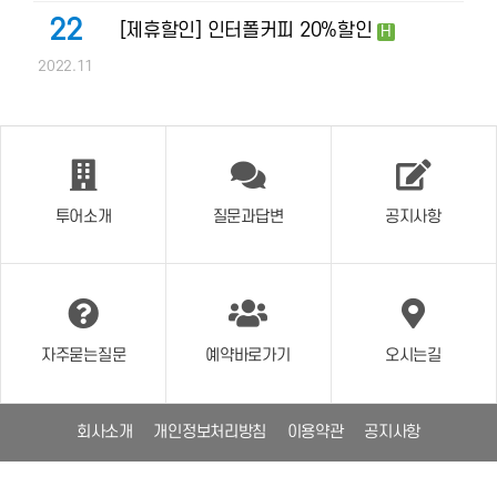
22
[제휴할인] 인터폴커피 20%할인
H
2022.11
투어소개
질문과답변
공지사항
자주묻는질문
예약바로가기
오시는길
회사소개
개인정보처리방침
이용약관
공지사항