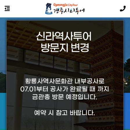
경주의 야경투어는 황홀합니다.
투어상품에 대해
궁금하신 사항은 카카오톡 문의를 이용하세요
카카오톡 문의