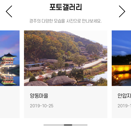
포토갤러리
경주의 다양한 모습을 사진으로 만나보세요.
양동마을
안압
2019-10-25
2019-