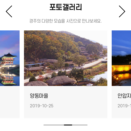
포토갤러리
경주의 다양한 모습을 사진으로 만나보세요.
양동마을
안압
2019-10-25
2019-