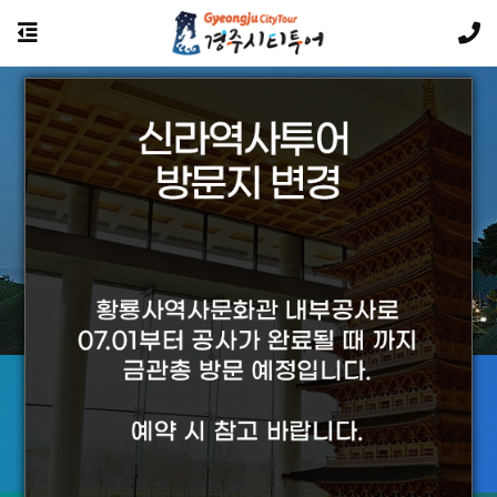
경주의 야경투어는 황홀합니다.
투어상품에 대해
궁금하신 사항은 카카오톡 문의를 이용하세요
카카오톡 문의