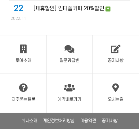
22
[제휴할인] 인터폴커피 20%할인
H
2022.11
투어소개
질문과답변
공지사항
자주묻는질문
예약바로가기
오시는길
회사소개
개인정보처리방침
이용약관
공지사항