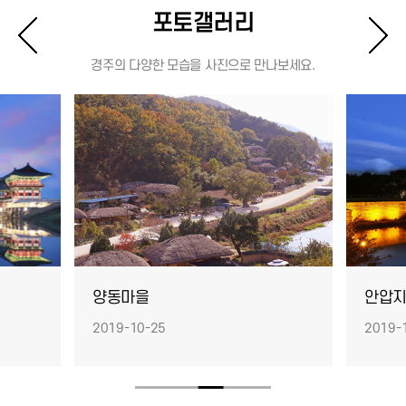
포토갤러리
경주의 다양한 모습을 사진으로 만나보세요.
양동마을
안압
2019-10-25
2019-