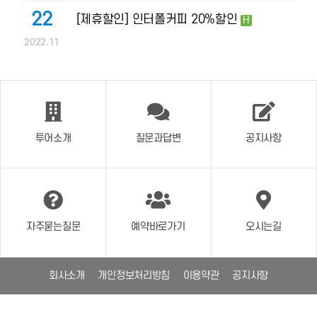
22
[제휴할인] 인터폴커피 20%할인
H
2022.11
투어소개
질문과답변
공지사항
자주묻는질문
예약바로가기
오시는길
회사소개
개인정보처리방침
이용약관
공지사항