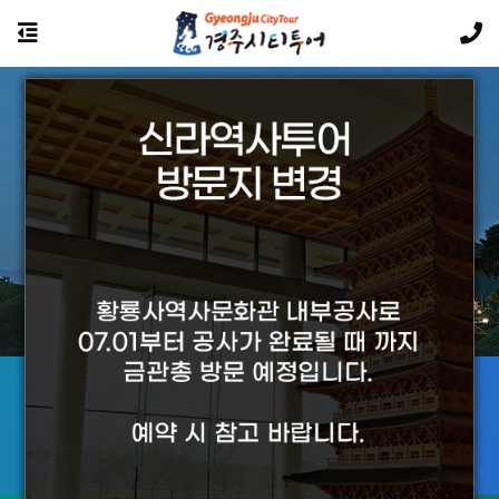
경주의 야경투어는 황홀합니다.
투어상품에 대해
궁금하신 사항은 카카오톡 문의를 이용하세요
카카오톡 문의