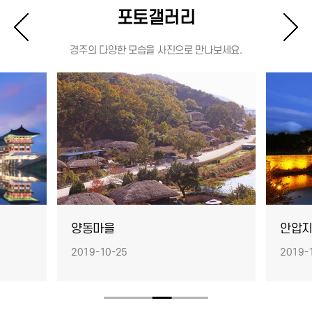
포토갤러리
경주의 다양한 모습을 사진으로 만나보세요.
양동마을
안압
2019-10-25
2019-