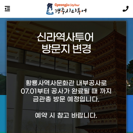
경주의 야경투어는 황홀합니다.
투어상품에 대해
궁금하신 사항은 카카오톡 문의를 이용하세요
카카오톡 문의