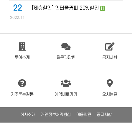
22
[제휴할인] 인터폴커피 20%할인
H
2022.11
투어소개
질문과답변
공지사항
자주묻는질문
예약바로가기
오시는길
회사소개
개인정보처리방침
이용약관
공지사항