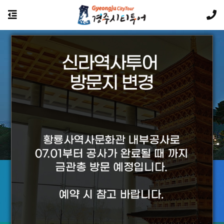
경주의 야경투어는 황홀합니다.
투어상품에 대해
궁금하신 사항은 카카오톡 문의를 이용하세요
카카오톡 문의