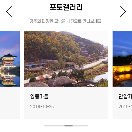
포토갤러리
경주의 다양한 모습을 사진으로 만나보세요.
양동마을
안압
2019-10-25
2019-