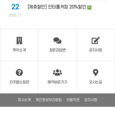
22
[제휴할인] 인터폴커피 20%할인
H
2022.11
투어소개
질문과답변
공지사항
자주묻는질문
예약바로가기
오시는길
회사소개
개인정보처리방침
이용약관
공지사항